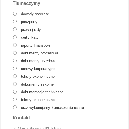
Tłumaczymy
dowody osobiste
paszporty
prawa jazdy
certyfikaty
raporty finansowe
dokumenty procesowe
dokumenty urzędowe
umowy korporacyjne
teksty ekonomiczne
dokumenty szkolne
dokumentacje techniczne
teksty ekonomiczne
oraz wykonujemy
tłumaczenia ustne
Kontakt
ul. Marszałkowska 83, lok.57