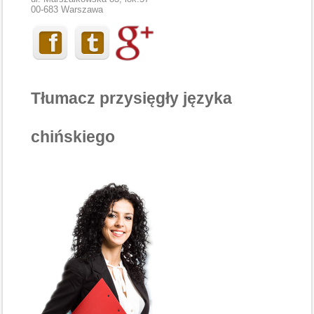
00-683 Warszawa
Tłumacz przysięgły języka
chińskiego