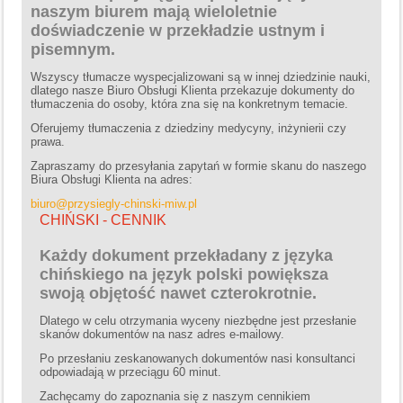
naszym biurem mają wieloletnie
doświadczenie w przekładzie ustnym i
pisemnym.
Wszyscy tłumacze wyspecjalizowani są w innej dziedzinie nauki,
dlatego nasze Biuro Obsługi Klienta przekazuje dokumenty do
tłumaczenia do osoby, która zna się na konkretnym temacie.
Oferujemy tłumaczenia z dziedziny medycyny, inżynierii czy
prawa.
Zapraszamy do przesyłania zapytań w formie skanu do naszego
Biura Obsługi Klienta na adres:
biuro@przysiegly-chinski-miw.pl
CHIŃSKI - CENNIK
Każdy dokument przekładany z języka
chińskiego na język polski powiększa
swoją objętość nawet czterokrotnie.
Dlatego w celu otrzymania wyceny niezbędne jest przesłanie
skanów dokumentów na nasz adres e-mailowy.
Po przesłaniu zeskanowanych dokumentów nasi konsultanci
odpowiadają w przeciągu 60 minut.
Zachęcamy do zapoznania się z naszym cennikiem