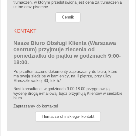
tłumaczeń, w którym przedstawiona jest cena za tłumaczenia
ustne oraz pisemne.
Cennik
KONTAKT
Nasze Biuro Obsługi Klienta (Warszawa
centrum) przyjmuje zlecenia od
poniedziałku do piątku w godzinach 9:00-
18:00.
Po przetłumaczone dokumenty zapraszamy do biura, które
ma swoją siedzibę w kamienicy, na II piętrze, przy ulicy
Marszałkowskiej 83, lok.57.
Nasi konsultanci w godzinach 9:00-18:00 przygotowują
wycenę drogą e-mailową, bądź przyjmują Klientów w siedzibie
biura.
Zapraszamy do kontaktu!
Tłumacze chińskiego- kontakt