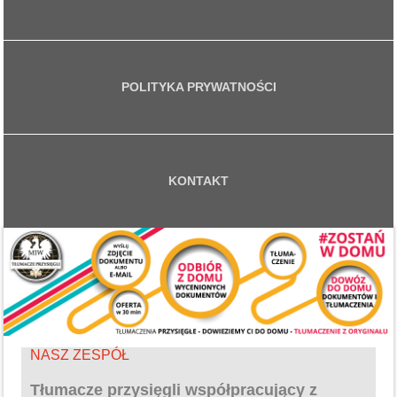
POLITYKA PRYWATNOŚCI
KONTAKT
NASZ ZESPÓŁ
Tłumacze przysięgli współpracujący z